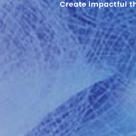
Create impactful th