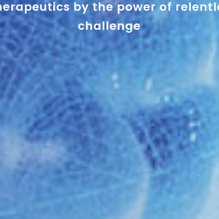
erapeutics by the power of relent
challenge