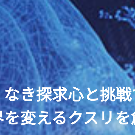
くなき探求心と挑戦
界を変えるクスリを