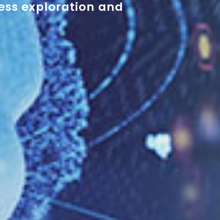
less exploration and