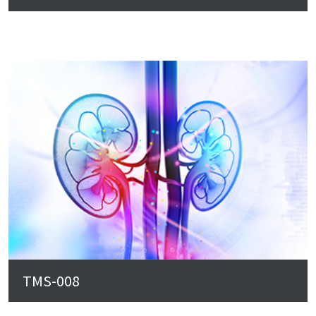
TMS-008