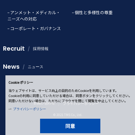
アンメット・メディカル・
個性と多様性の尊重
ニーズへの対応
コーポレート・ガバナンス
Recruit
採用情報
News
ニュース
Cookie ポリシー
当ウェブサイトは、サービス向上の目的のためCookieを利用しています。
Cookieの利用に同意していただける場合は、同意ボタンをクリックしてください。
同意いただけない場合は、ただちにブラウザを閉じて閲覧を中止してください。
お問い合わせ
プライバシーポリシー
プライバシーポリシー
© 2021 TMS Co., Ltd.
同意