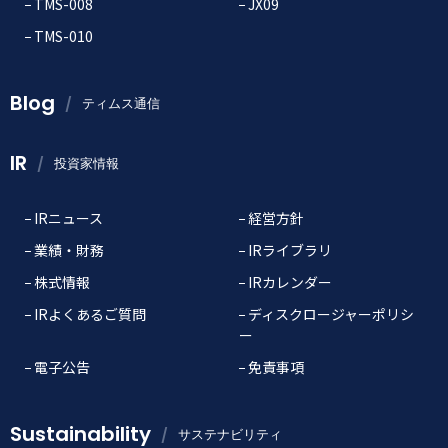
TMS-008
JX09
TMS-010
Blog
ティムス通信
IR
投資家情報
IRニュース
経営方針
業績・財務
IRライブラリ
株式情報
IRカレンダー
IRよくあるご質問
ディスクロージャーポリシ
ー
電子公告
免責事項
Sustainability
サステナビリティ