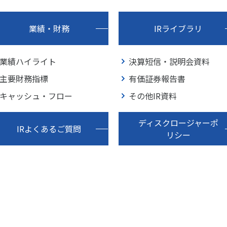
業績・財務
IRライブラリ
業績ハイライト
決算短信・説明会資料
主要財務指標
有価証券報告書
キャッシュ・フロー
その他IR資料
ディスクロージャーポ
IRよくあるご質問
リシー