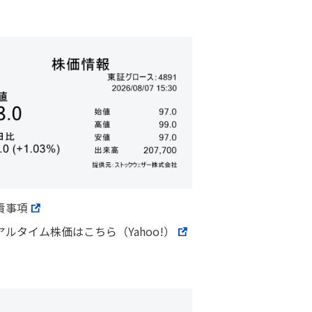
責事項
アルタイム株価はこちら（Yahoo!）