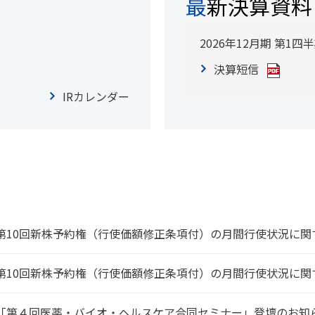
最新決算資料
2026年12月期
第1四
決算短信
IRカレンダー
第10回新株予約権（行使価額修正条項付）の月間行使状況に関
第10回新株予約権（行使価額修正条項付）の月間行使状況に関
「第４回医薬・バイオ・ヘルスケア合同セミナー」登壇のお知