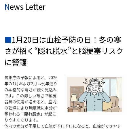
News Letter
■1月20日は血栓予防の日！冬の寒
さが招く“隠れ脱水”と脳梗塞リスク
に警鐘
気象庁の予報によると、2026
年の1月および2月は例年通り
の本格的な寒さが続く見込み
です。この厳しい寒さで暖房
器具の使用が増えると、室内
の乾燥により無意識に水分が
奪われる「
隠れ脱水
」が起こ
りやすくなります。
体内の水分が不足して血液がドロドロになると、血栓ができやす