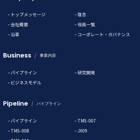
トップメッセージ
理念
会社概要
役員一覧
沿革
コーポレート・ガバナンス
Business
事業内容
パイプライン
研究開発
ビジネスモデル
Pipeline
パイプライン
パイプライン
TMS-007
TMS-008
JX09