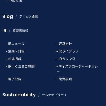
TMS-010
Blog
ティムス通信
IR
投資家情報
IRニュース
経営方針
業績・財務
IRライブラリ
株式情報
IRカレンダー
IRよくあるご質問
ディスクロージャーポリシ
ー
電子公告
免責事項
Sustainability
サステナビリティ