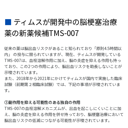
■ ティムスが開発中の脳梗塞治療
薬の新薬候補TMS-007
従来の薬は脳出血リスクがあること知られており「原則4.5時間以
内」 の投与に限られていますが、現在、ティムスが開発している
TMS-007は、血栓溶解作用に加え、脳の炎症を抑える作用も持っ
ており、この2つの作用により、脳出血リスクを助長しないことが
示唆されています。
また、2018年から2021年にかけてティムスが国内で実施した臨床
試験（前期第２相臨床試験）では、下記の事項が示唆されていま
す。
①副作用を抑える可能性のある独自の作用
TMS-007の血栓溶解メカニズムが、出血を起こしにくいことに加
え、脳の炎症を抑える作用を併せ持っており、脳梗塞治療において
脳出血リスクの低減につながる可能性が示唆されています。