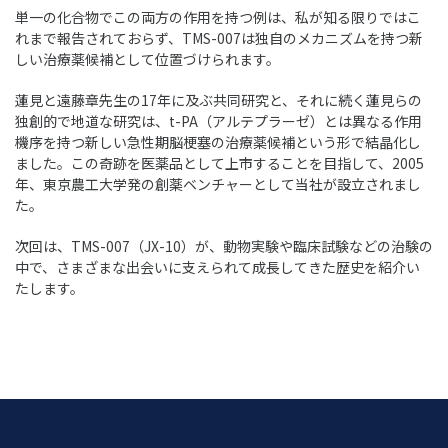
単一の化合物でこの両方の作用を持つ例は、私が知る限りではこ
れまで報告されておらず、TMS-007は独自のメカニズムを持つ新
しい治療薬候補として位置づけられます。
蓮見と遠藤章先生の17年に及ぶ共同研究と、それに続く蓮見らの
独創的で地道な研究は、t-PA（アルテプラーゼ）とは異なる作用
機序を持つ新しい急性期脳梗塞の治療薬候補という形で結晶化し
ました。この奇跡を医薬品として上市することを目指して、2005
年、東京農工大学発の創薬ベンチャーとして当社が設立されまし
た。
次回は、TMS-007（JX-10）が、動物実験や臨床試験などの治験の
中で、さまざまな出会いに支えられて成長してきた歴史を紹介い
たします。