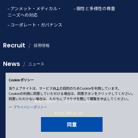
アンメット・メディカル・
個性と多様性の尊重
ニーズへの対応
コーポレート・ガバナンス
Recruit
採用情報
News
ニュース
Cookie ポリシー
当ウェブサイトは、サービス向上の目的のためCookieを利用しています。
Cookieの利用に同意していただける場合は、同意ボタンをクリックしてください。
同意いただけない場合は、ただちにブラウザを閉じて閲覧を中止してください。
お問い合わせ
プライバシーポリシー
プライバシーポリシー
© 2021 TMS Co., Ltd.
同意