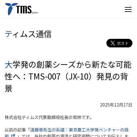
ティムス通信
大学発の創薬シーズから新たな可能
性へ：TMS-007（JX-10）発見の背
景
2025年12月17日
株式会社ティムス代表取締役社長の若林です。
以前の記事「
遠藤章先生の系譜：東京農工大学発ベンチャーの挑
戦
」では、当社の創薬の源流と研究姿勢についてお伝えしま