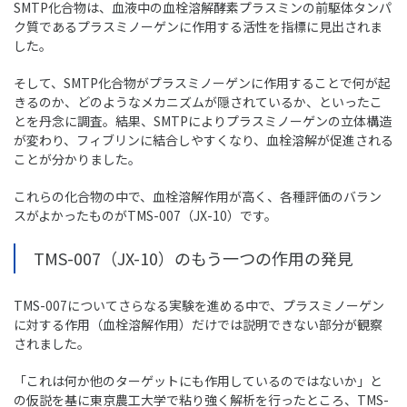
SMTP化合物は、血液中の血栓溶解酵素プラスミンの前駆体タンパ
ク質であるプラスミノーゲンに作用する活性を指標に見出されま
した。
そして、SMTP化合物がプラスミノーゲンに作用することで何が起
きるのか、どのようなメカニズムが隠されているか、といったこ
とを丹念に調査。結果、SMTPによりプラスミノーゲンの立体構造
が変わり、フィブリンに結合しやすくなり、血栓溶解が促進される
ことが分かりました。
これらの化合物の中で、血栓溶解作用が高く、各種評価のバラン
スがよかったものがTMS-007（JX-10）です。
TMS-007（JX-10）のもう一つの作用の発見
TMS-007についてさらなる実験を進める中で、プラスミノーゲン
に対する作用（血栓溶解作用）だけでは説明できない部分が観察
されました。
「これは何か他のターゲットにも作用しているのではないか」と
の仮説を基に東京農工大学で粘り強く解析を行ったところ、TMS-