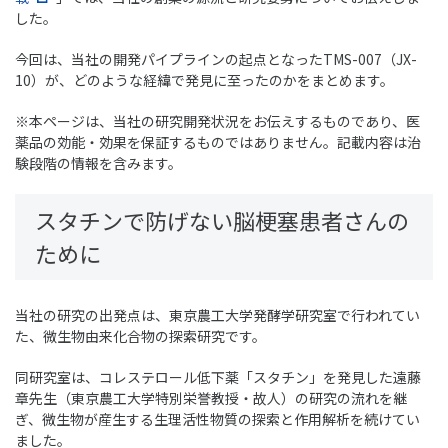
した。
今回は、当社の開発パイプラインの起点となったTMS-007（JX-
10）が、どのような経緯で発見に至ったのかをまとめます。
※本ページは、当社の研究開発状況をお伝えするものであり、医
薬品の効能・効果を保証するものではありません。記載内容は治
験段階の情報を含みます。
スタチンで防げない脳梗塞患者さんの
ために
当社の研究の出発点は、東京農工大学発酵学研究室で行われてい
た、微生物由来化合物の探索研究です。
同研究室は、コレステロール低下薬「スタチン」を発見した遠藤
章先生（東京農工大学特別栄誉教授・故人）の研究の流れを継
ぎ、微生物が産生する生理活性物質の探索と作用解析を続けてい
ました。